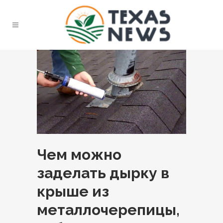
Чем можно
заделать дырку в
крыше из
металлочерепицы,