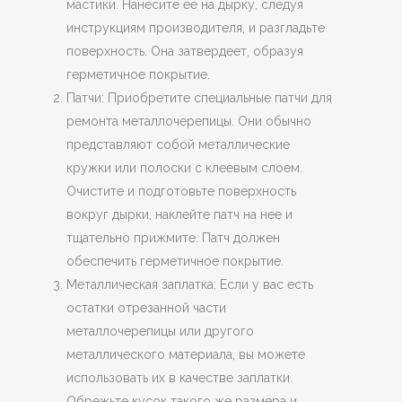
мастики. Нанесите ее на дырку, следуя
инструкциям производителя, и разгладьте
поверхность. Она затвердеет, образуя
герметичное покрытие.
Патчи: Приобретите специальные патчи для
ремонта металлочерепицы. Они обычно
представляют собой металлические
кружки или полоски с клеевым слоем.
Очистите и подготовьте поверхность
вокруг дырки, наклейте патч на нее и
тщательно прижмите. Патч должен
обеспечить герметичное покрытие.
Металлическая заплатка: Если у вас есть
остатки отрезанной части
металлочерепицы или другого
металлического материала, вы можете
использовать их в качестве заплатки.
Обрежьте кусок такого же размера и