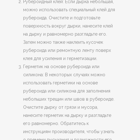
Рубероидный клей: Если дырка небольшая,
можно использовать специальный клей для
рубероида. Очистите и подготовьте
поверхность вокруг дырки, нанесите клей
на дырку и равномерно разгладьте его.
Затем можно также наклеить кусочек
рубероида или ремонтную ленту поверх
клея для усиления и герметизации.
Герметик на основе рубероида или
силикона: В некоторых случаях можно
использовать герметики на основе
рубероида или силикона для заполнения
небольших трещин или швов в рубероиде.
Очистите дырку от грязи и мусора,
нанесите герметик на дырку и разгладьте
его равномерно. Обратитесь к
инструкциям производителя, чтобы узнать
о времени высыхания и возможности его