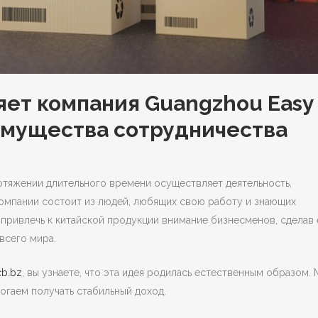
яет компания Guangzhou Easy
еимущества сотрудничества
ротяжении длительного времени осуществляет деятельность,
омпании состоит из людей, любящих свою работу и знающих
 привлечь к китайской продукции внимание бизнесменов, сделав 
всего мира.
cb.bz
, вы узнаете, что эта идея родилась естественным образом.
огаем получать стабильный доход.