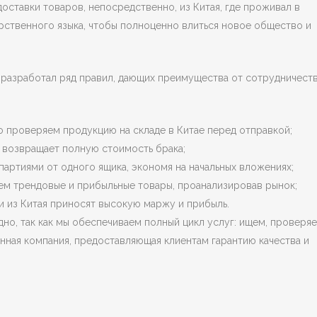
оставки товаров, непосредственно, из Китая, где проживал в
арственного языка, чтобы полноценно влиться новое общество и
разработал ряд правил, дающих преимущества от сотрудничеств
но проверяем продукцию на складе в Китае перед отправкой;
 возвращает полную стоимость брака;
партиями от одного ящика, экономя на начальных вложениях;
ем трендовые и прибыльные товары, проанализировав рынок;
и из Китая приносят высокую маржу и прибыль.
дно, так как мы обеспечиваем полный цикл услуг: ищем, проверя
нная компания, предоставляющая клиентам гарантию качества и