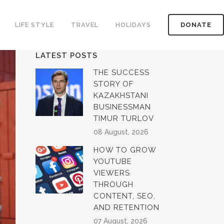
LIFE STYLE
TRAVEL
HOLIDAYS
DONATE
LATEST POSTS
THE SUCCESS
STORY OF
KAZAKHSTANI
BUSINESSMAN
TIMUR TURLOV
08 August, 2026
HOW TO GROW
YOUTUBE
VIEWERS
THROUGH
CONTENT, SEO,
AND RETENTION
07 August, 2026