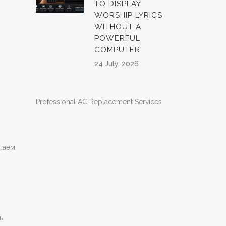
TO DISPLAY
WORSHIP LYRICS
WITHOUT A
POWERFUL
COMPUTER
24 July, 2026
Professional AC Replacement Services
лаем
ь