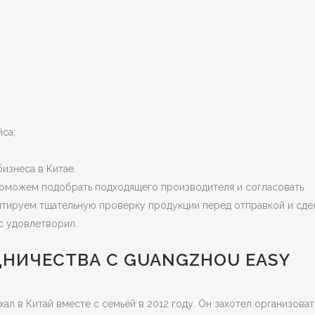
йса;
изнеса в Китае.
 поможем подобрать подходящего производителя и согласовать
антируем тщательную проверку продукции перед отправкой и сде
с удовлетворил.
НИЧЕСТВА С GUANGZHOU EASY
ал в Китай вместе с семьёй в 2012 году. Он захотел организоват