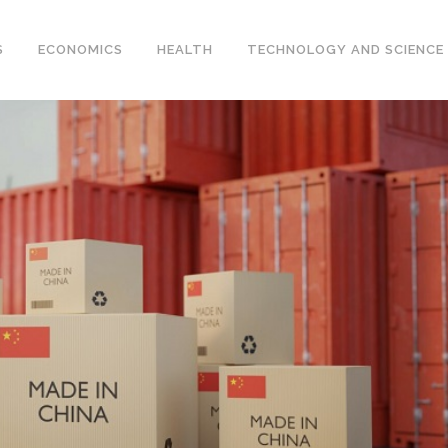
S
ECONOMICS
HEALTH
TECHNOLOGY AND SCIENCE