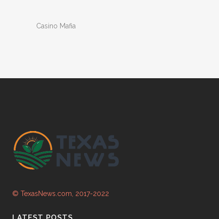
Casino Mafia
© TexasNews.com, 2017-2022
LATEST POSTS