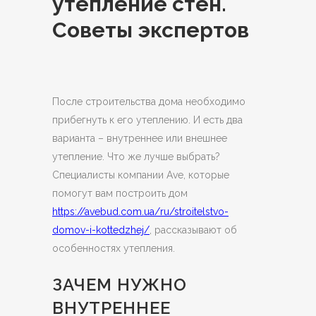
утепление стен.
Советы экспертов
После строительства дома необходимо
прибегнуть к его утеплению. И есть два
варианта – внутреннее или внешнее
утепление.
Что же лучше выбрать?
Специалисты компании Ave, которые
помогут вам построить дом
https://avebud.com.ua/ru/stroitelstvo-
domov-i-kottedzhej/
, рассказывают об
особенностях утепления.
ЗАЧЕМ НУЖНО
ВНУТРЕННЕЕ