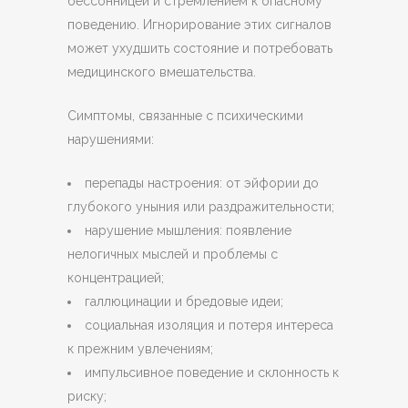
бессонницей и стремлением к опасному
поведению. Игнорирование этих сигналов
может ухудшить состояние и потребовать
медицинского вмешательства.
Симптомы, связанные с психическими
нарушениями:
перепады настроения: от эйфории до
глубокого уныния или раздражительности;
нарушение мышления: появление
нелогичных мыслей и проблемы с
концентрацией;
галлюцинации и бредовые идеи;
социальная изоляция и потеря интереса
к прежним увлечениям;
импульсивное поведение и склонность к
риску;