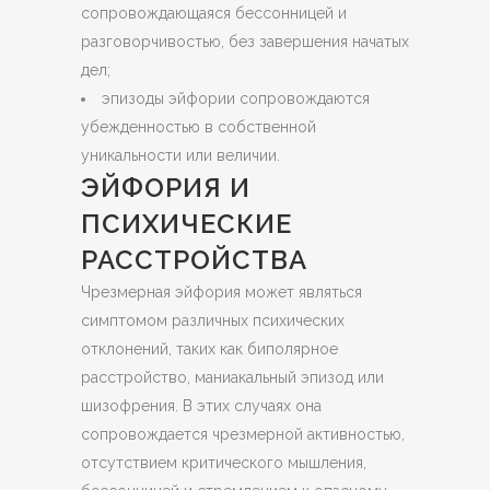
сопровождающаяся бессонницей и
разговорчивостью, без завершения начатых
дел;
эпизоды эйфории сопровождаются
убежденностью в собственной
уникальности или величии.
ЭЙФОРИЯ И
ПСИХИЧЕСКИЕ
РАССТРОЙСТВА
Чрезмерная эйфория может являться
симптомом различных психических
отклонений, таких как биполярное
расстройство, маниакальный эпизод или
шизофрения. В этих случаях она
сопровождается чрезмерной активностью,
отсутствием критического мышления,