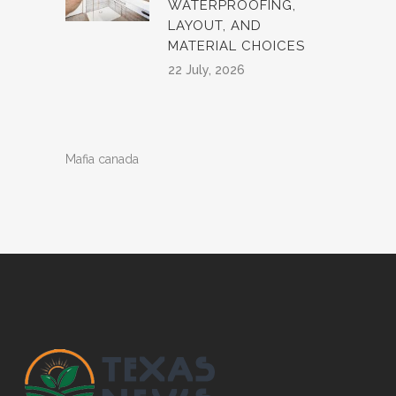
WATERPROOFING,
LAYOUT, AND
MATERIAL CHOICES
22 July, 2026
Mafia canada