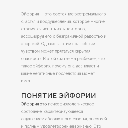
Эйфория — это состояние экстремального
счастья и воодушевления, которое многие
стремятся испытывать повторно,
ассоциируя его с безграничной радостью и
энергией.
Однако за этим волшебным
чувством может прятаться скрытая
опасность. В этой статье мы разберем, что
такое эйфория, почему она возникает и
какие негативные последствия может
иметь.
ПОНЯТИЕ ЭЙФОРИИ
Эйфория это
психофизиологическое
состояние, характеризующееся
ощущением абсолютного счастья, энергией
и полным удовлетворением жизнью. Это