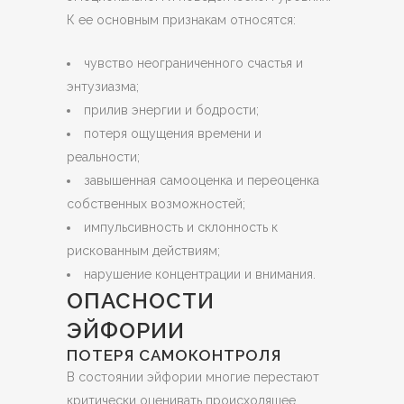
К ее основным признакам относятся:
чувство неограниченного счастья и
энтузиазма;
прилив энергии и бодрости;
потеря ощущения времени и
реальности;
завышенная самооценка и переоценка
собственных возможностей;
импульсивность и склонность к
рискованным действиям;
нарушение концентрации и внимания.
ОПАСНОСТИ
ЭЙФОРИИ
ПОТЕРЯ САМОКОНТРОЛЯ
В состоянии эйфории многие перестают
критически оценивать происходящее,