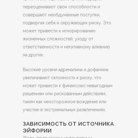
переоценивают свои способности и
совершают необдуманные поступки,
подвергая себя и окружающих риску. Это
может привести к игнорированию
жизненных сложностей, уходу от
ответственности и негативному влиянию
на других.
Высокие уровни адреналина и дофамина
увеличивают склонность к риску, что
может привести к финансово невыгодным
решениям или рискованным действиям,
таким как неосторожное вождение или
участие в экстремальных развлечениях.
ЗАВИСИМОСТЬ ОТ ИСТОЧНИКА
ЭЙФОРИИ
Люди, привыкшие к интенсивным