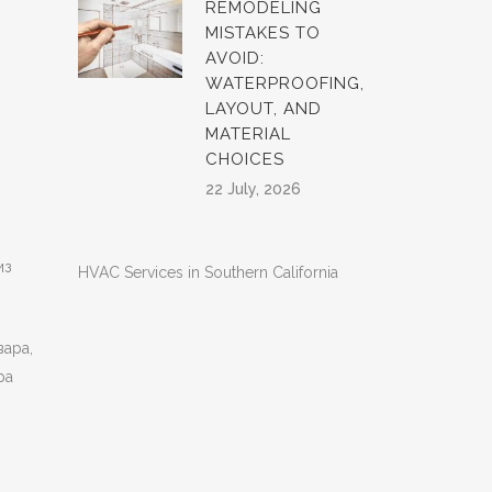
REMODELING
MISTAKES TO
AVOID:
WATERPROOFING,
LAYOUT, AND
MATERIAL
CHOICES
22 July, 2026
.
из
HVAC Services in Southern California
ара,
ра