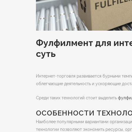
Фулфилмент для инте
суть
Интернет-торговля развивается бурными темпа
облегчающие деятельность и ускоряющие дост
Среди таких технологий стоит выделить
фулфил
ОСОБЕННОСТИ ТЕХНОЛ
Наиболее популярными вариантами организаци
технологии позволяют экономить ресурсы, ор