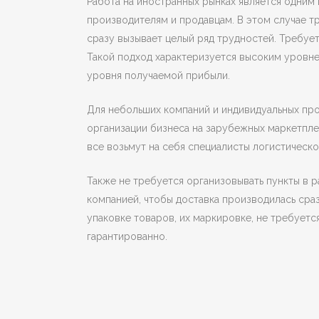
Работа на иностранных рынках является одним
производителям и продавцам. В этом случае тр
сразу вызывает целый ряд трудностей. Требует
Такой подход характеризуется высоким уровнем
уровня получаемой прибыли.
Для небольших компаний и индивидуальных пр
организации бизнеса на зарубежных маркетпле
все возьмут на себя специалисты логистическо
Также не требуется организовывать пункты в р
компанией, чтобы доставка производилась сра
упаковке товаров, их маркировке, не требуется
гарантированно.