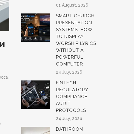
01 August, 2026
SMART CHURCH
PRESENTATION
SYSTEMS: HOW
TO DISPLAY
 и
WORSHIP LYRICS
WITHOUT A
POWERFUL
COMPUTER
24 July, 2026
сса,
FINTECH
REGULATORY
COMPLIANCE
AUDIT
PROTOCOLS
24 July, 2026
и
BATHROOM