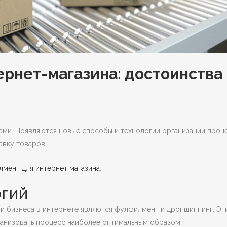
рнет-магазина: достоинства
ми. Появляются новые способы и технологии организации проце
авку товаров.
мент для интернет магазина
.
ОГИЙ
и бизнеса в интернете являются фулфилмент и дропшиппинг. Эт
ганизовать процесс наиболее оптимальным образом.