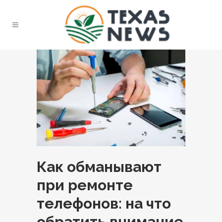
Как обманывают
при ремонте
телефонов: на что
обратить внимание