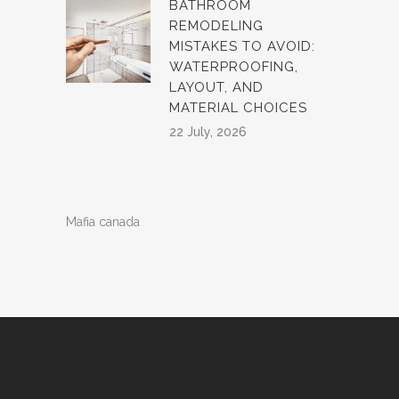
BATHROOM
REMODELING
MISTAKES TO AVOID:
WATERPROOFING,
LAYOUT, AND
MATERIAL CHOICES
22 July, 2026
Mafia canada