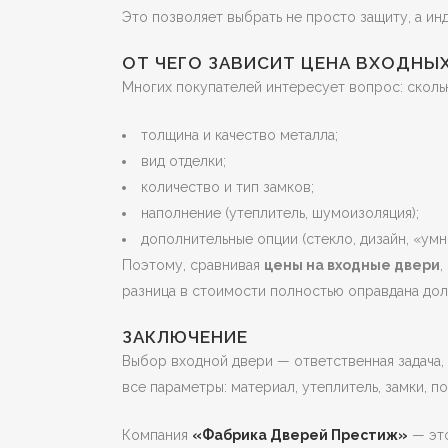
Это позволяет выбрать не просто защиту, а ин
ОТ ЧЕГО ЗАВИСИТ ЦЕНА ВХОДНЫ
Многих покупателей интересует вопрос: сколь
толщина и качество металла;
вид отделки;
количество и тип замков;
наполнение (утеплитель, шумоизоляция);
дополнительные опции (стекло, дизайн, «умн
Поэтому, сравнивая
цены на входные двери
,
разница в стоимости полностью оправдана дол
ЗАКЛЮЧЕНИЕ
Выбор входной двери — ответственная задача,
все параметры: материал, утеплитель, замки, п
Компания
«Фабрика Дверей Престиж»
— это