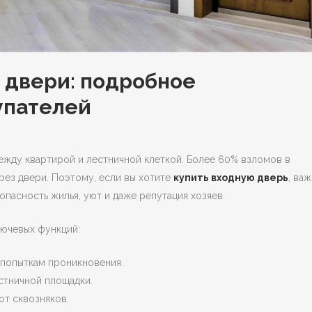
 двери: подробное
упателей
ежду квартирой и лестничной клеткой.
Более 60% взломов в
ез двери. Поэтому, если вы хотите
купить входную дверь
, ва
опасность жилья, уют и даже репутация хозяев.
лючевых функций:
попыткам проникновения.
стничной площадки.
от сквозняков.