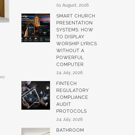
01 August, 2026
SMART CHURCH
PRESENTATION
SYSTEMS: HOW
TO DISPLAY
WORSHIP LYRICS
WITHOUT A
POWERFUL
COMPUTER
24 July, 2026
жно
FINTECH
REGULATORY
COMPLIANCE
AUDIT
PROTOCOLS
24 July, 2026
BATHROOM