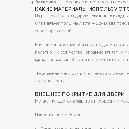
Эстетика
— гармония с интерьером и первое 
КАКИЕ МАТЕРИАЛЫ ИСПОЛЬЗУЮТС
На рынке сегодня лидируют
стальные входны
Оптимальная толщина листа — 1,2–1,5 мм: тонк
чересчур тяжелой.
Внутри конструкции обязательно должны быть
полотно. Их количество напрямую влияет на п
цена–качество
, обязательно уточняйте этот 
Деревянные конструкции встречаются реже: он
долговечности.
ВНЕШНЕЕ ПОКРЫТИЕ ДЛЯ ДВЕРИ
Металл нуждается в защите от коррозии и мех
Наиболее востребованы:
Порошковое напыление
— прочное и долг