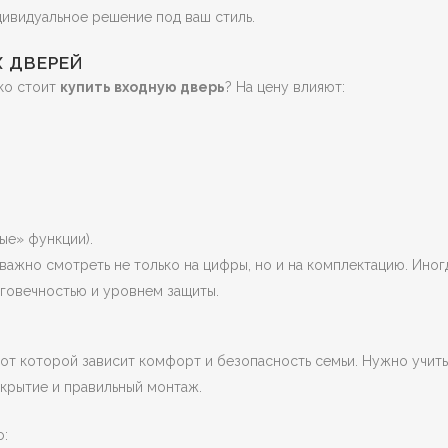
дивидуальное решение под ваш стиль.
Х ДВЕРЕЙ
ко стоит
купить входную дверь
? На цену влияют:
ые» функции).
 важно смотреть не только на цифры, но и на комплектацию. Иног
говечностью и уровнем защиты.
 от которой зависит комфорт и безопасность семьи. Нужно учит
окрытие и правильный монтаж.
: