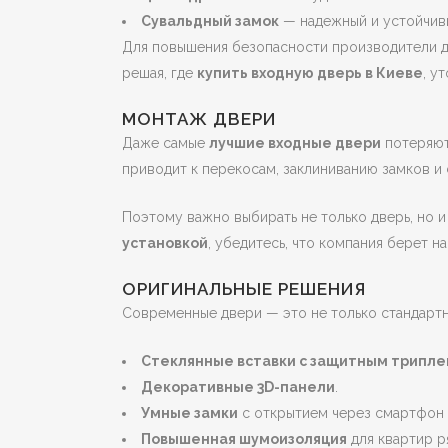
Сувальдный замок
— надежный и устойчив
Для повышения безопасности производители 
решая, где
купить входную дверь в Киеве
, у
МОНТАЖ ДВЕРИ
Даже самые
лучшие входные двери
потеряют
приводит к перекосам, заклиниванию замков 
Поэтому важно выбирать не только дверь, но и
установкой
, убедитесь, что компания берет н
ОРИГИНАЛЬНЫЕ РЕШЕНИЯ
Современные двери — это не только стандарт
Стеклянные вставки с защитным трипле
Декоративные 3D-панели
.
Умные замки
с открытием через смартфон и
Повышенная шумоизоляция
для квартир 