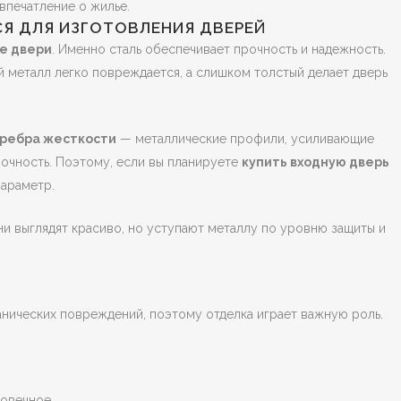
впечатление о жилье.
Я ДЛЯ ИЗГОТОВЛЕНИЯ ДВЕРЕЙ
е двери
. Именно сталь обеспечивает прочность и надежность.
ий металл легко повреждается, а слишком толстый делает дверь
ребра жесткости
— металлические профили, усиливающие
рочность. Поэтому, если вы планируете
купить входную дверь
параметр.
и выглядят красиво, но уступают металлу по уровню защиты и
анических повреждений, поэтому отделка играет важную роль.
овечное.