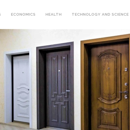
S
ECONOMICS
HEALTH
TECHNOLOGY AND SCIENCE