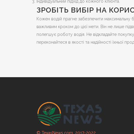
Індивідуальний підхід до кожного клієнта.
ЗРОБІТЬ ВИБІР НА КОРИ
Кожен водій прагне забезпечити максимальну без
важливим кроком до цієї мети. Він не лише під
полегшує роботу водія. Не відкладайте покупку
переконайтеся в якості та надійності їхньої прод
© TexasNews.com, 2017-2022