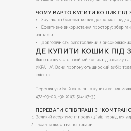
ЧОМУ ВАРТО КУПИТИ КОШИК ПІД З
Зручність і безпека: кошик дозволяє швидко 
Ефективне використання простору: зберіганн
вантажів.
Довговічність: виготовлений з високоякісних
ДЕ КУПИТИ КОШИК ПІД 
Якщо ви шукаєте надійний кошик під запаску на
УКРАЇНА”. Вони пропонують широкий вибір това
клієнта.
Переглянути їхній каталог та купити кошик мож
472-09-00, +38 (067) 514-67-33.
ПЕРЕВАГИ СПІВПРАЦІ З “КОМТРАНС
Великий асортимент продукції від провідних ви
Гарантія якості на всі товари.