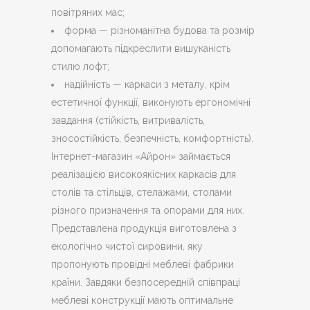
повітряних мас;
форма — різноманітна будова та розмір
допомагають підкреслити вишуканість
стилю лофт;
надійність — каркаси з металу, крім
естетичної функції, виконують ергономічні
завдання (стійкість, витривалість,
зносостійкість, безпечність, комфортність).
Інтернет-магазин «Айрон» займається
реалізацією високоякісних каркасів для
столів та стільців, стелажами, столами
різного призначення та опорами для них.
Представлена продукція виготовлена з
екологічно чистої сировини, яку
пропонують провідні меблеві фабрики
країни. Завдяки безпосередній співпраці
меблеві конструкції мають оптимальне