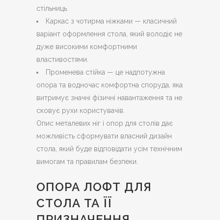
стільниць.
Каркас з чотирма ніжками — класичний
варіант оформлення стола, який володіє не
дуже високими комфортними
властивостями.
Променева стійка — це надпотужна
опора та водночас комфортна споруда, яка
витримує значні фізичні навантаження та не
сковує рухи користувачів.
Опис металевих ніг і опор для столів дає
можливість сформувати власний дизайн
стола, який буде відповідати усім технічним
вимогам та правилам безпеки.
ОПОРА ЛОФТ ДЛЯ
СТОЛА ТА ЇЇ
ПРИЗНАЧЕННЯ