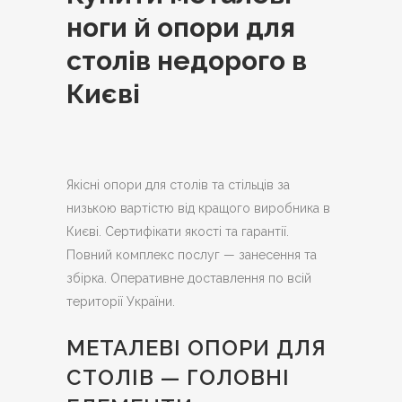
ноги й опори для
столів недорого в
Києві
Якісні опори для столів та стільців за
низькою вартістю від кращого виробника в
Києві. Сертифікати якості та гарантії.
Повний комплекс послуг — занесення та
збірка.
Оперативне доставлення по всій
території України.
МЕТАЛЕВІ ОПОРИ ДЛЯ
СТОЛІВ — ГОЛОВНІ