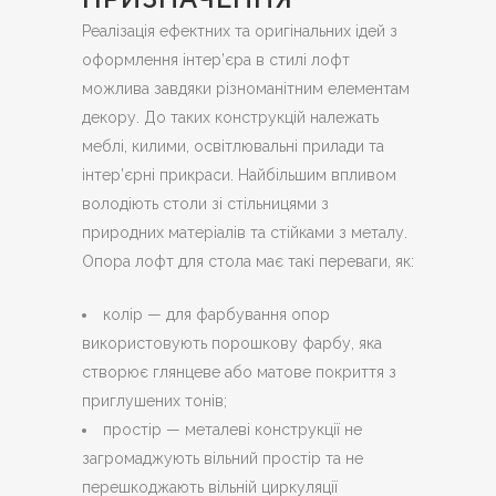
Реалізація ефектних та оригінальних ідей з
оформлення інтер’єра в стилі лофт
можлива завдяки різноманітним елементам
декору. До таких конструкцій належать
меблі, килими, освітлювальні прилади та
інтер’єрні прикраси. Найбільшим впливом
володіють столи зі стільницями з
природних матеріалів та стійками з металу.
Опора лофт для стола має такі переваги, як:
колір — для фарбування опор
використовують порошкову фарбу, яка
створює глянцеве або матове покриття з
приглушених тонів;
простір — металеві конструкції не
загромаджують вільний простір та не
перешкоджають вільній циркуляції