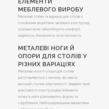
ЕЛЕМЕНТИ
МЕБЛЕВОГО ВИРОБУ
Металеві стійки та каркаси для столів є
головними акцентами загальної конструкції,
оскільки вони забезпечують комфорт,
надійність, безпечність та естетичність.
МЕТАЛЕВІ НОГИ Й
ОПОРИ ДЛЯ СТОЛІВ У
РІЗНИХ ВАРІАЦІЯХ
Металеві ноги й опори для столів
виготовляються з металів, які мають
високий ступінь пластичності. Завдяки такій
властивості конструкційні елементи
можуть мати різноманітну форму та
оздоблення. Найпоширенішими варіантами