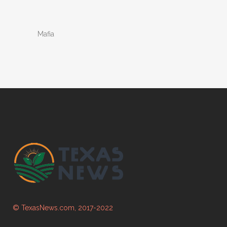
Mafia
© TexasNews.com, 2017-2022