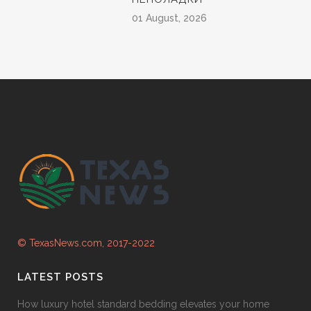
01 August, 2026
© TexasNews.com, 2017-2022
LATEST POSTS
How luxury hotel standard bedding elevates your home