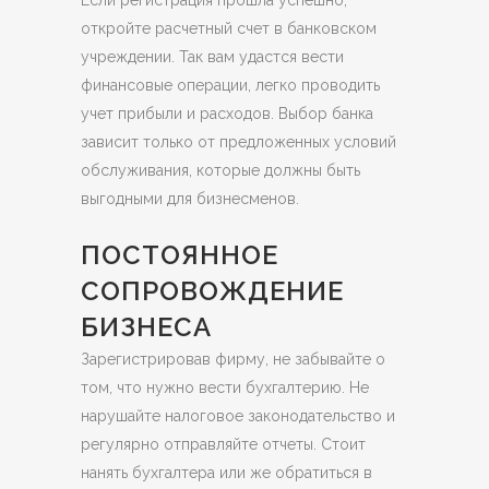
Если регистрация прошла успешно,
откройте расчетный счет в банковском
учреждении. Так вам удастся вести
финансовые операции, легко проводить
учет прибыли и расходов. Выбор банка
зависит только от предложенных условий
обслуживания, которые должны быть
выгодными для бизнесменов.
ПОСТОЯННОЕ
СОПРОВОЖДЕНИЕ
БИЗНЕСА
Зарегистрировав фирму, не забывайте о
том, что нужно вести бухгалтерию. Не
нарушайте налоговое законодательство и
регулярно отправляйте отчеты. Стоит
нанять бухгалтера или же обратиться в