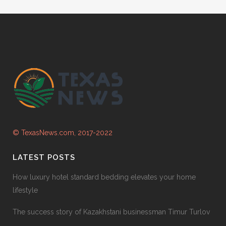
© TexasNews.com, 2017-2022
LATEST POSTS
How luxury hotel standard bedding elevates your home
lifestyle
The success story of Kazakhstani businessman Timur Turlov