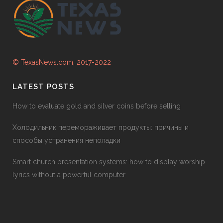
© TexasNews.com, 2017-2022
LATEST POSTS
How to evaluate gold and silver coins before selling
Холодильник перемораживает продукты: причины и
способы устранения неполадки
Smart church presentation systems: how to display worship
lyrics without a powerful computer