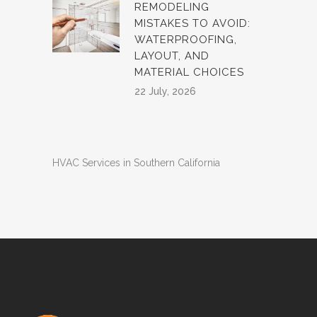
REMODELING
MISTAKES TO AVOID:
WATERPROOFING,
LAYOUT, AND
MATERIAL CHOICES
22 July, 2026
HVAC Services in Southern California