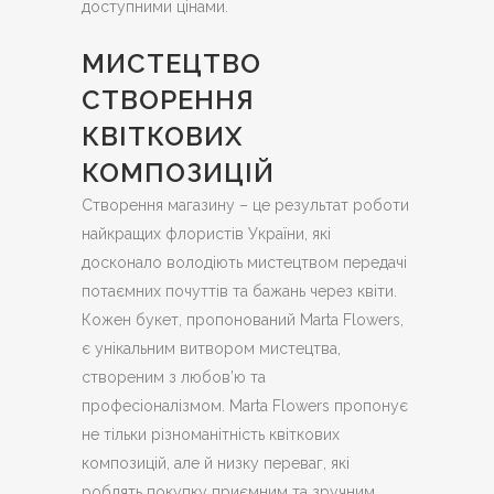
доступними цінами.
МИСТЕЦТВО
СТВОРЕННЯ
КВІТКОВИХ
КОМПОЗИЦІЙ
Створення магазину – це результат роботи
найкращих флористів України, які
досконало володіють мистецтвом передачі
потаємних почуттів та бажань через квіти.
Кожен букет, пропонований Marta Flowers,
є унікальним витвором мистецтва,
створеним з любов’ю та
професіоналізмом. Marta Flowers пропонує
не тільки різноманітність квіткових
композицій, але й низку переваг, які
роблять покупку приємним та зручним