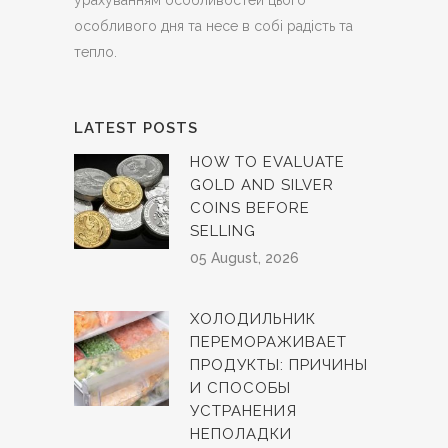
урахуванням особливостей цього
особливого дня та несе в собі радість та
тепло.
LATEST POSTS
HOW TO EVALUATE
GOLD AND SILVER
COINS BEFORE
SELLING
05 August, 2026
ХОЛОДИЛЬНИК
ПЕРЕМОРАЖИВАЕТ
ПРОДУКТЫ: ПРИЧИНЫ
И СПОСОБЫ
УСТРАНЕНИЯ
НЕПОЛАДКИ