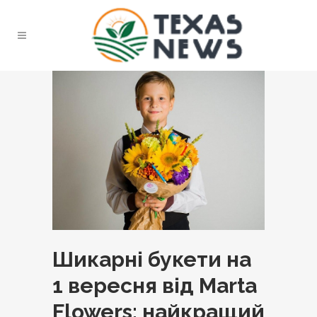
Шикарні букети на
1 вересня від Marta
Flowers: найкращий