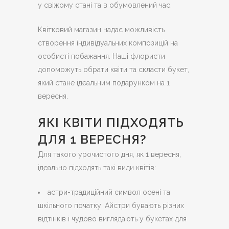
у свіжому стані та в обумовлений час.
Квітковий магазин надає можливість
створення індивідуальних композицій на
особисті побажання. Наші флористи
допоможуть обрати квіти та скласти букет,
який стане ідеальним подарунком на 1
вересня.
ЯКІ КВІТИ ПІДХОДЯТЬ
ДЛЯ 1 ВЕРЕСНЯ?
Для такого урочистого дня, як 1 вересня,
ідеально підходять такі види квітів:
астри-традиційний символ осені та
шкільного початку. Айстри бувають різних
відтінків і чудово виглядають у букетах для