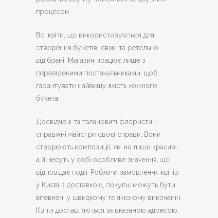
процесом.
Всі квіти, що використовуються для
створення букетів, свіжі та ретельно
відібрані. Магазин працює лише з
перевіреними постачальниками, щоб
гарантувати найвищу якість кожного
букета.
Досвідчені та талановиті флористи –
справжні майстри своєї справи. Вони
створюють композиції, які не лише красиві,
а й несуть у собі особливе значення, що
відповідає події. Роблячи замовлення квітів
у Києві з доставкою, покупці можуть бути
впевнені у швидкому та якісному виконанні.
Квіти доставляються за вказаною адресою