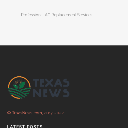
Professional AC Replacement Services
© TexasNews.com, 2017-2022
LATEST POSTS