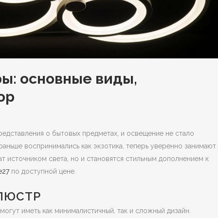
ы: основные виды,
ор
едставления о бытовых предметах, и освещение не стало
 раньше воспринимались как экзотика, теперь уверенно занимают
ат источником света, но и становятся стильным дополнением к
е27
по доступной цене.
ЛЮСТР
огут иметь как минималистичный, так и сложный дизайн.