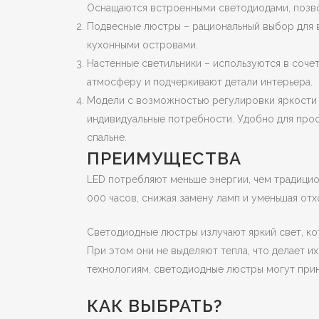
Оснащаются встроенными светодиодами, позво
Подвесные люстры – рациональный выбор для 
кухонными островами.
Настенные светильники – используются в соч
атмосферу и подчеркивают детали интерьера.
Модели с возможностью регулировки яркости и
индивидуальные потребности. Удобно для прос
спальне.
ПРЕИМУЩЕСТВА
LED потребляют меньше энергии, чем традицио
000 часов, снижая замену ламп и уменьшая отх
Светодиодные люстры излучают яркий свет, к
При этом они не выделяют тепла, что делает и
технологиям, светодиодные люстры могут при
КАК ВЫБРАТЬ?