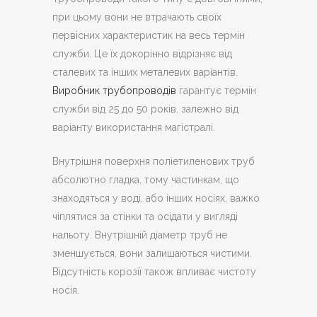
при цьому вони не втрачають своїх
первісних характеристик на весь термін
служби. Це їх докорінно відрізняє від
сталевих та інших металевих варіантів.
Виробник трубопроводів
гарантує термін
служби від 25 до 50 років, залежно від
варіанту використання магістралі.
Внутрішня поверхня поліетиленових труб
абсолютно гладка, тому частинкам, що
знаходяться у воді, або інших носіях, важко
чіплятися за стінки та осідати у вигляді
нальоту. Внутрішній діаметр труб не
зменшується, вони залишаються чистими.
Відсутність корозії також впливає чистоту
носія.