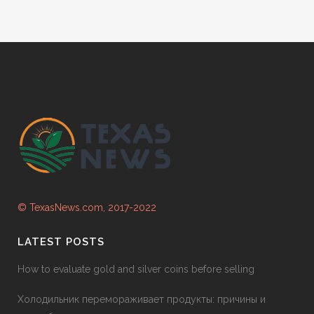
© TexasNews.com, 2017-2022
LATEST POSTS
How to evaluate gold and silver coins before selling
Холодильник перемораживает продукты: причины и