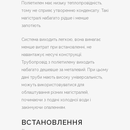
Поліетилен має низьку теплопровідність,
тому не сприяє утворенню конденсату. Такі
магістралі набагато рідше і менше
запотіють.
Система виходить легкою, вона вимагає
менше витрат при встановленні, не
навантажує несучі конструкції.
Трубопровід з поліетилену виходить
набагато дешевше за металевий. При цьому
дані труби мають високу універсальність,
можуть використовуватися для
облаштування різних магістралей,
починаючи з подачі холодної води і
закінчуючи опаленням.
ВСТАНОВЛЕННЯ