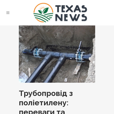
Трубопровід з
поліетилену:
переваги та