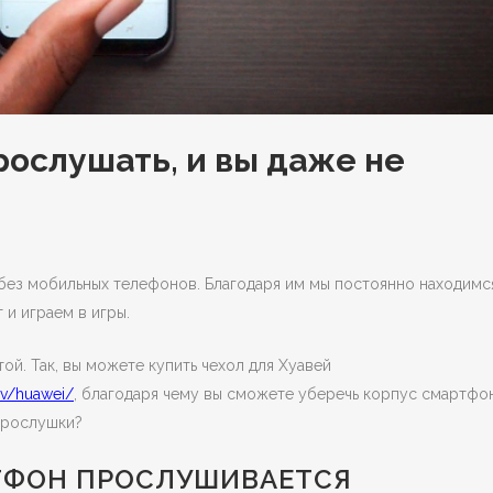
рослушать, и вы даже не
без мобильных телефонов. Благодаря им мы постоянно находимс
 и играем в игры.
ой. Так, вы можете купить чехол для Хуавей
ov/huawei/
, благодаря чему вы сможете уберечь корпус смартфо
прослушки?
РТФОН ПРОСЛУШИВАЕТСЯ