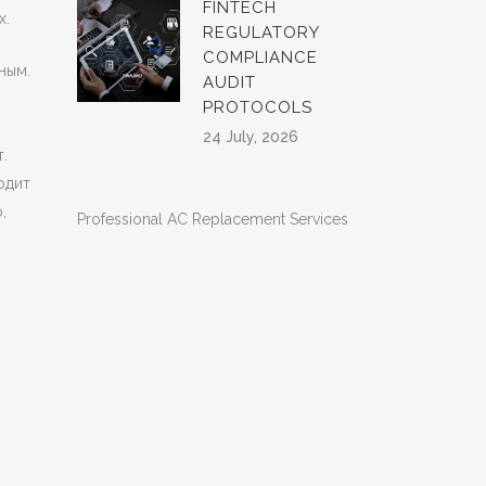
FINTECH
х.
REGULATORY
COMPLIANCE
ным.
AUDIT
PROTOCOLS
24 July, 2026
.
одит
,
Professional AC Replacement Services