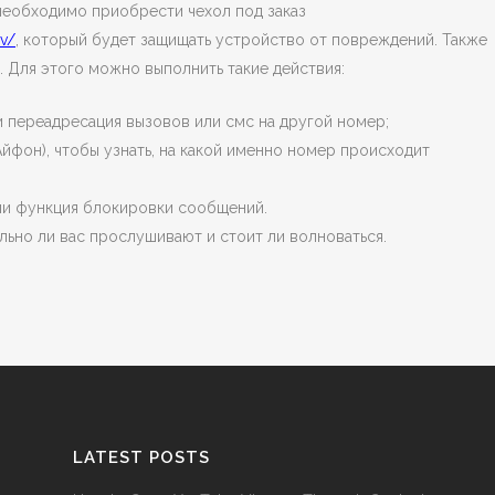
необходимо приобрести чехол под заказ
ov/
, который будет защищать устройство от повреждений. Также
. Для этого можно выполнить такие действия:
ли переадресация вызовов или смс на другой номер;
Айфон), чтобы узнать, на какой именно номер происходит
 ли функция блокировки сообщений.
льно ли вас прослушивают и стоит ли волноваться.
LATEST POSTS