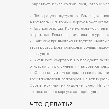
Существует несколько признаков, которые могу
Температура аккумулятора. Вам следует пощ
А вот теплый или горячий корпус может указать
Быстрая разрядка. Конечно, если мобильны
разряжаться. Если же вы заметили, что уровень
Задержка при выключении гаджета. Выключи
этот процесс. Если происходит большая задерж
вас слушают.
Активность смартфона. Понаблюдайте за св
открываются приложения или загорается подсв
Фоновые шумы. Некоторые специалисты счит
время проведения разговоров. Но важно разли
Обратите внимание и на другие помехи. Напри
возможно, в его корпусе есть прослушка.
ЧТО ДЕЛАТЬ?