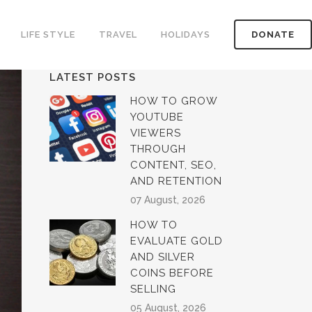
LIFE STYLE
TRAVEL
HOLIDAYS
DONATE
LATEST POSTS
HOW TO GROW
YOUTUBE
VIEWERS
THROUGH
CONTENT, SEO,
AND RETENTION
07 August, 2026
HOW TO
EVALUATE GOLD
AND SILVER
COINS BEFORE
SELLING
05 August, 2026