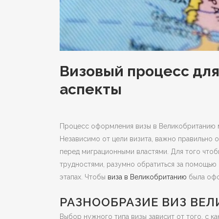
Визовый процесс дл
аспекты
Процесс оформления визы в Великобританию м
Независимо от цели визита, важно правильно
перед миграционными властями. Для того что
трудностями, разумно обратиться за помощью 
этапах. Чтобы
виза в Великобританию
была офо
РАЗНООБРАЗИЕ ВИЗ ВЕ
Выбор нужного типа визы зависит от того, с к