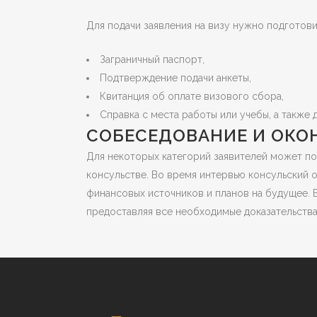
Для подачи заявления на визу нужно подготов
Заграничный паспорт,
Подтверждение подачи анкеты,
Квитанция об оплате визового сбора,
Справка с места работы или учебы, а такж
СОБЕСЕДОВАНИЕ И ОКО
Для некоторых категорий заявителей может п
консульстве. Во время интервью консульский 
финансовых источников и планов на будущее. В
предоставляя все необходимые доказательства