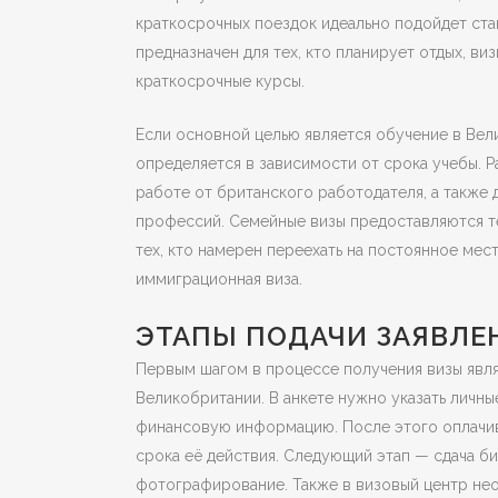
краткосрочных поездок идеально подойдет стан
предназначен для тех, кто планирует отдых, ви
краткосрочные курсы.
Если основной целью является обучение в Вели
определяется в зависимости от срока учебы. Р
работе от британского работодателя, а также
профессий. Семейные визы предоставляются те
тех, кто намерен переехать на постоянное мес
иммиграционная виза.
ЭТАПЫ ПОДАЧИ ЗАЯВЛЕ
Первым шагом в процессе получения визы явля
Великобритании. В анкете нужно указать личны
финансовую информацию. После этого оплачива
срока её действия. Следующий этап — сдача би
фотографирование. Также в визовый центр не