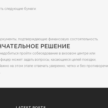
ить следующие бумаги:
е документы, подтверждающие финансовую состоятельность.
НЧАТЕЛЬНОЕ РЕШЕНИЕ
онадобиться пройти собеседование в визовом центре или
офицер может задать вопросы, касающиеся целей поездки,
ажно на этом этапе отвечать уверенно, четко и без противоречи
.
LATEST POSTS