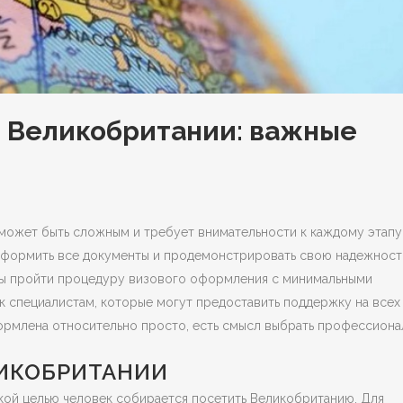
я Великобритании: важные
ожет быть сложным и требует внимательности к каждому этапу
 оформить все документы и продемонстрировать свою надежност
бы пройти процедуру визового оформления с минимальными
к специалистам, которые могут предоставить поддержку на всех
рмлена относительно просто, есть смысл выбрать профессиона
ЛИКОБРИТАНИИ
акой целью человек собирается посетить Великобританию. Для