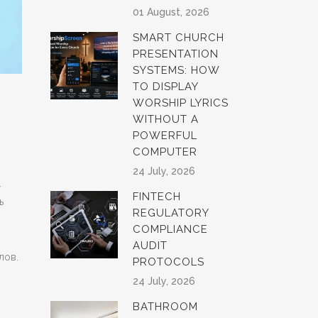
01 August, 2026
SMART CHURCH
PRESENTATION
SYSTEMS: HOW
TO DISPLAY
WORSHIP LYRICS
WITHOUT A
POWERFUL
COMPUTER
24 July, 2026
.
FINTECH
ь
REGULATORY
COMPLIANCE
AUDIT
лов.
PROTOCOLS
24 July, 2026
BATHROOM