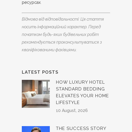
ресурсах
.
Відмова від відповідальності: Ця стаття
носить інформаційний характер. Перед
початком будь-яких будівельних робіт
рекомендується проконсультуватися з
кваліфікованими фахівцями.
LATEST POSTS
HOW LUXURY HOTEL
STANDARD BEDDING
ELEVATES YOUR HOME
LIFESTYLE
10 August, 2026
THE SUCCESS STORY