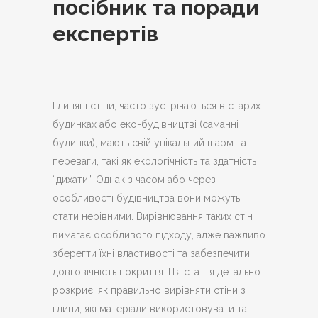
посібник та поради
експертів
Глиняні стіни, часто зустрічаються в старих
будинках або еко-будівництві (саманні
будинки), мають свій унікальний шарм та
переваги, такі як екологічність та здатність
“дихати”.
Однак з часом або через
особливості будівництва вони можуть
стати нерівними. Вирівнювання таких стін
вимагає особливого підходу, адже важливо
зберегти їхні властивості та забезпечити
довговічність покриття. Ця стаття детально
розкриє, як правильно вирівняти стіни з
глини, які матеріали використовувати та