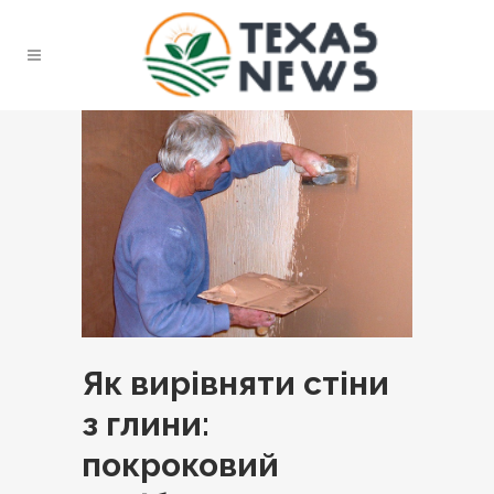
Як вирівняти стіни
з глини:
покроковий