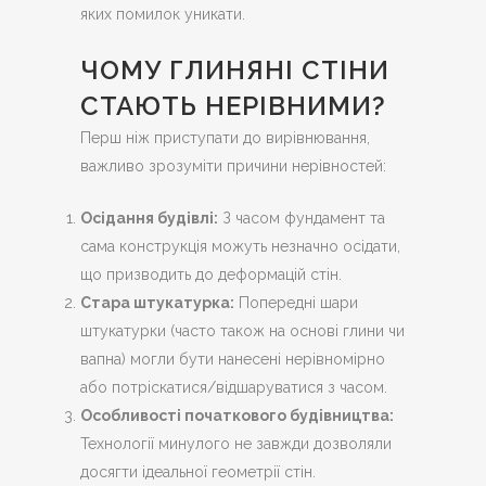
яких помилок уникати.
ЧОМУ ГЛИНЯНІ СТІНИ
СТАЮТЬ НЕРІВНИМИ?
Перш ніж приступати до вирівнювання,
важливо зрозуміти причини нерівностей:
Осідання будівлі:
З часом фундамент та
сама конструкція можуть незначно осідати,
що призводить до деформацій стін.
Стара штукатурка:
Попередні шари
штукатурки (часто також на основі глини чи
вапна) могли бути нанесені нерівномірно
або потріскатися/відшаруватися з часом.
Особливості початкового будівництва:
Технології минулого не завжди дозволяли
досягти ідеальної геометрії стін.