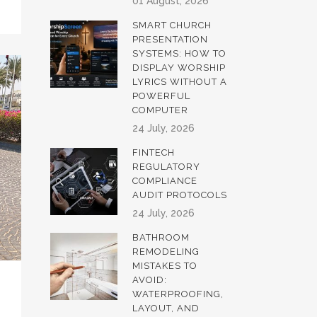
01 August, 2026
SMART CHURCH
PRESENTATION
SYSTEMS: HOW TO
DISPLAY WORSHIP
LYRICS WITHOUT A
POWERFUL
COMPUTER
24 July, 2026
FINTECH
REGULATORY
COMPLIANCE
AUDIT PROTOCOLS
24 July, 2026
BATHROOM
REMODELING
MISTAKES TO
AVOID:
WATERPROOFING,
LAYOUT, AND