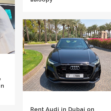
e
in
Rent Audi in Dubai on