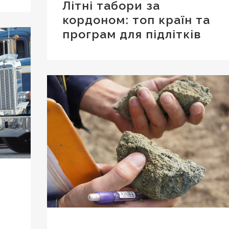
Літні табори за
кордоном: топ країн та
програм для підлітків