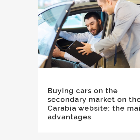
Buying cars on the
secondary market on th
Carabia website: the ma
advantages