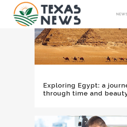
NEW
Exploring Egypt: a journ
through time and beaut