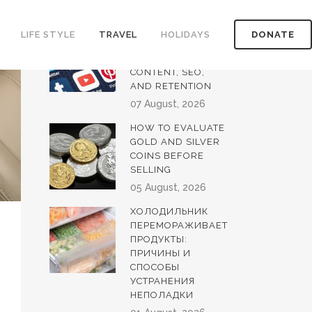
LATEST POSTS
HOW TO GROW
LIFE STYLE
TRAVEL
HOLIDAYS
DONATE
YOUTUBE VIEWERS
THROUGH
CONTENT, SEO,
AND RETENTION
07 August, 2026
HOW TO EVALUATE
GOLD AND SILVER
COINS BEFORE
SELLING
05 August, 2026
ХОЛОДИЛЬНИК
ПЕРЕМОРАЖИВАЕТ
ПРОДУКТЫ:
ПРИЧИНЫ И
СПОСОБЫ
УСТРАНЕНИЯ
НЕПОЛАДКИ