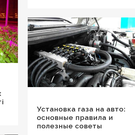
х
і
Установка газа на авто:
основные правила и
полезные советы