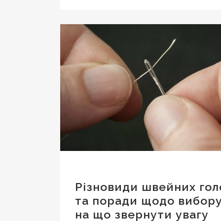
Різновиди швейних гол
та поради щодо вибору
на що звернути увагу