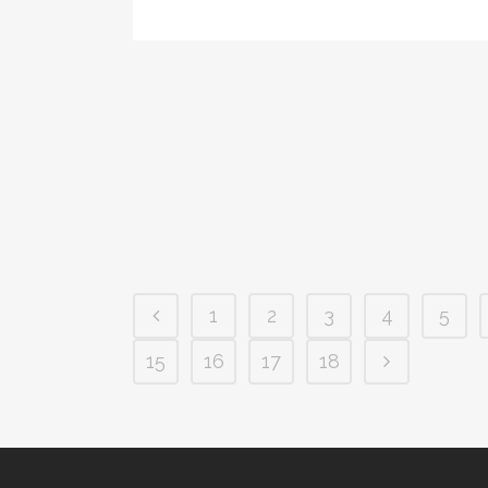
1
2
3
4
5
15
16
17
18