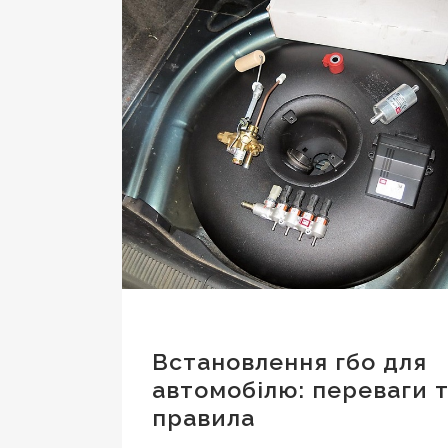
Встановлення гбо для
автомобілю: переваги 
правила