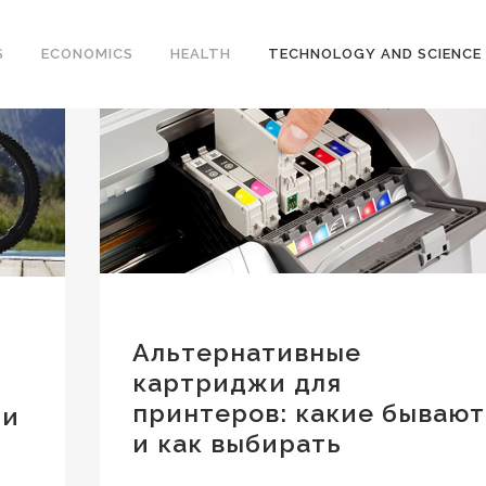
S
ECONOMICS
HEALTH
TECHNOLOGY AND SCIENCE
Альтернативные
картриджи для
принтеров: какие бывают
ии
и как выбирать