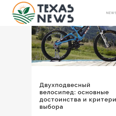
NEW
Двухподвесный
велосипед: основные
достоинства и критер
выбора