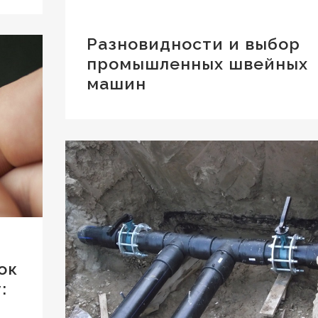
Разновидности и выбор
промышленных швейных
машин
ок
: