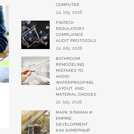
COMPUTER
24 July, 2026
FINTECH
REGULATORY
COMPLIANCE
AUDIT PROTOCOLS
24 July, 2026
BATHROOM
REMODELING
MISTAKES TO
AVOID:
WATERPROOFING,
LAYOUT, AND
MATERIAL CHOICES
22 July, 2026
МАРК ЭЛКМАН И
EMPIRE
DEVELOPMENT:
КАК КАМЕРНЫЙ