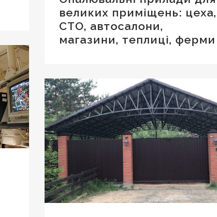
великих приміщень: цеха,
СТО, автосалони,
магазини, теплиці, ферми