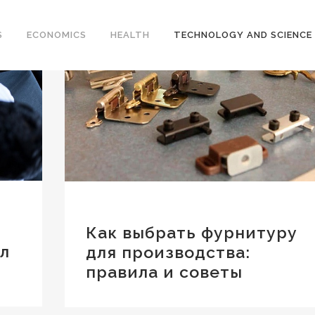
S
ECONOMICS
HEALTH
TECHNOLOGY AND SCIENCE
Как выбрать фурнитуру
гл
для производства:
правила и советы