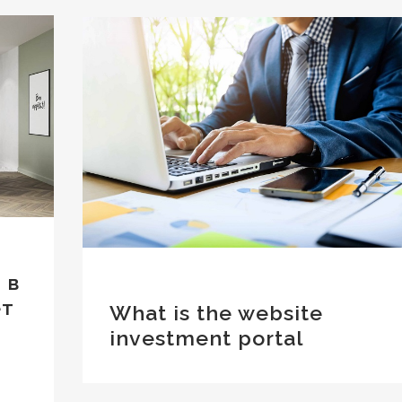
 в
ет
What is the website
investment portal