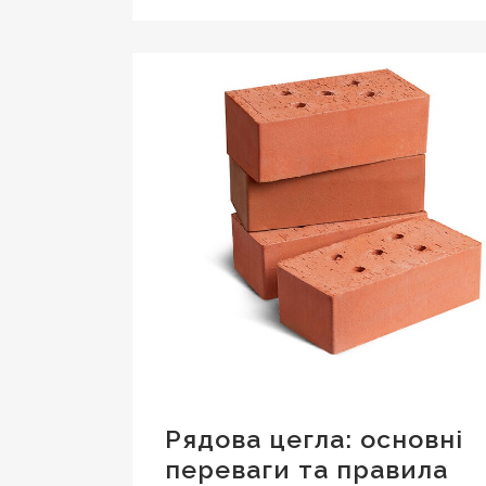
Рядова цегла: основні
переваги та правила