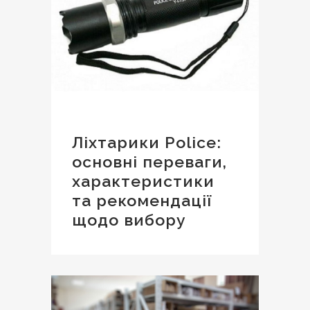
Ліхтарики Police:
основні переваги,
характеристики
та рекомендації
щодо вибору