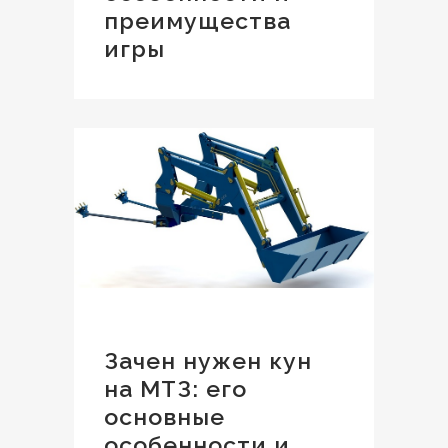
преимущества
игры
Зачен нужен кун
на МТЗ: его
основные
особенности и