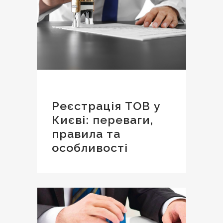
Реєстрація ТОВ у
Києві: переваги,
правила та
особливості