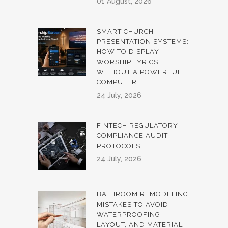
01 August, 2026
SMART CHURCH
PRESENTATION SYSTEMS:
HOW TO DISPLAY
WORSHIP LYRICS
WITHOUT A POWERFUL
COMPUTER
24 July, 2026
FINTECH REGULATORY
COMPLIANCE AUDIT
PROTOCOLS
24 July, 2026
BATHROOM REMODELING
MISTAKES TO AVOID:
WATERPROOFING,
LAYOUT, AND MATERIAL