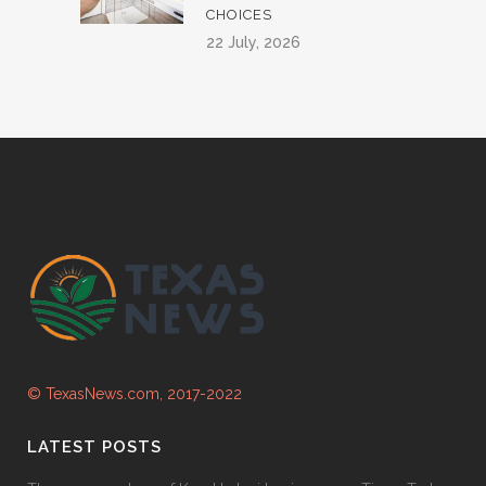
CHOICES
22 July, 2026
© TexasNews.com, 2017-2022
LATEST POSTS