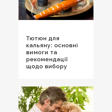
Тютюн для
кальяну: основні
вимоги та
рекомендації
щодо вибору