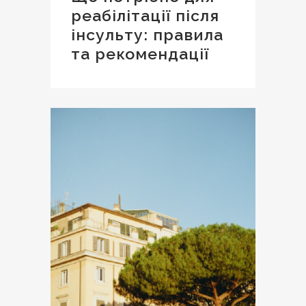
реабілітації після
інсульту: правила
та рекомендації