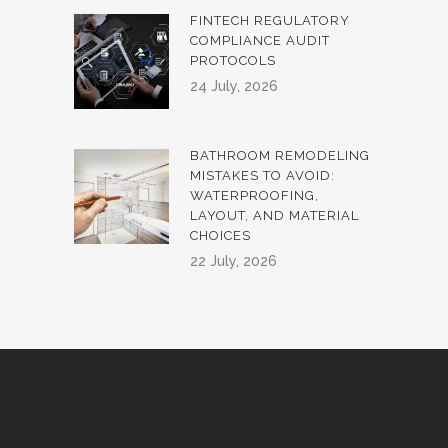
FINTECH REGULATORY
COMPLIANCE AUDIT
PROTOCOLS
24 July, 2026
BATHROOM REMODELING
MISTAKES TO AVOID:
WATERPROOFING,
LAYOUT, AND MATERIAL
CHOICES
22 July, 2026