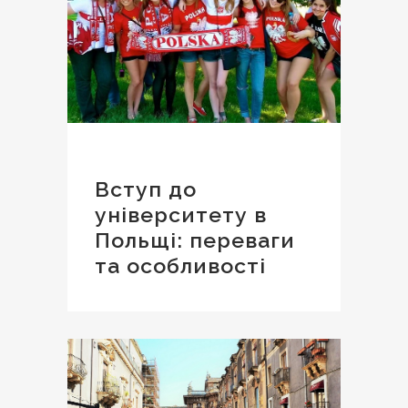
Вступ до
університету в
Польщі: переваги
та особливості