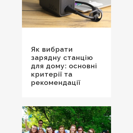
Як вибрати
зарядну станцію
для дому: основні
критерії та
рекомендації