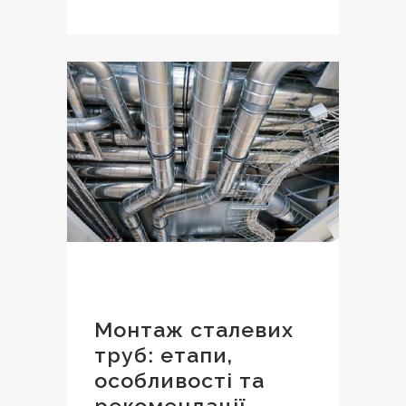
Монтаж сталевих
труб: етапи,
особливості та
рекомендації