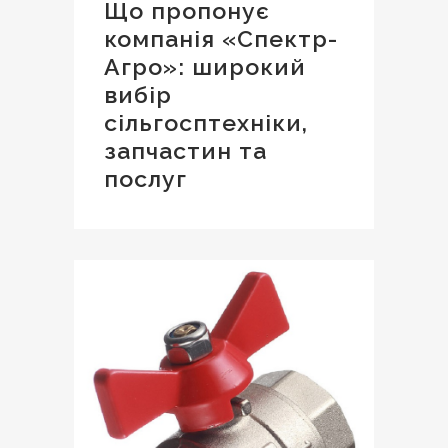
Що пропонує
компанія «Спектр-
Агро»: широкий
вибір
сільгосптехніки,
запчастин та
послуг