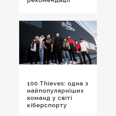
100 Thieves: одна з
найпопулярніших
команд у світі
кіберспорту