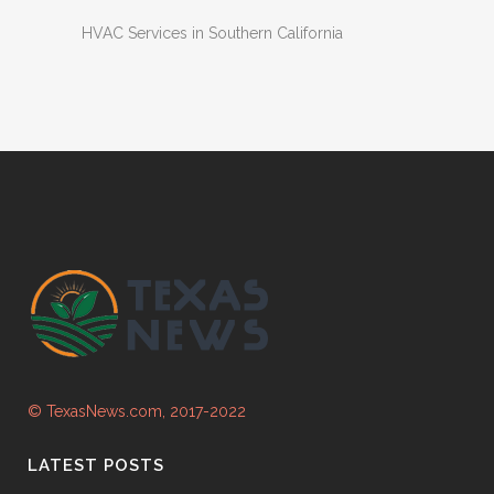
HVAC Services in Southern California
© TexasNews.com, 2017-2022
LATEST POSTS