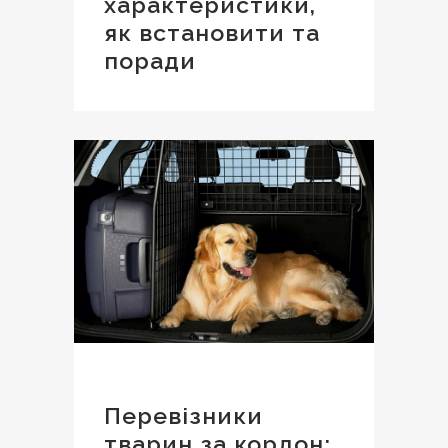
характеристики,
як встановити та
поради
Перевізники
тварин за кордон: