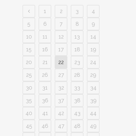
1
2
3
4
5
6
7
8
9
10
11
12
13
14
15
16
17
18
19
20
21
22
23
24
25
26
27
28
29
30
31
32
33
34
35
36
37
38
39
40
41
42
43
44
45
46
47
48
49