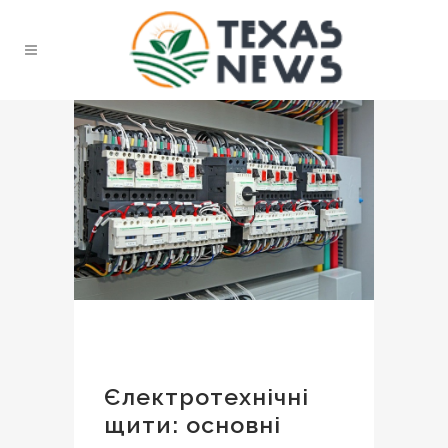
Єлектротехнічні
щити: основні