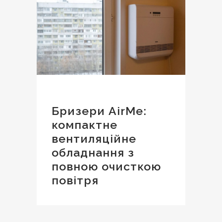
Бризери AirMe:
компактне
вентиляційне
обладнання з
повною очисткою
повітря